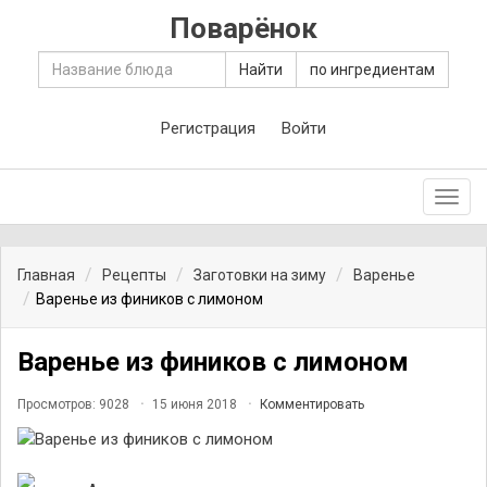
Поварёнок
Найти
по ингредиентам
Регистрация
Войти
Toggl
navig
Главная
Рецепты
Заготовки на зиму
Варенье
Варенье из фиников с лимоном
Варенье из фиников с лимоном
Просмотров: 9028
15 июня 2018
Комментировать