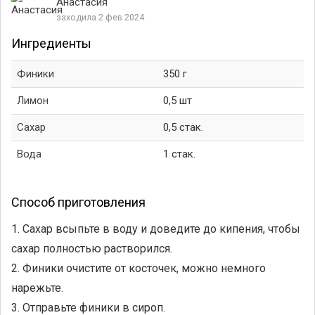
Анастасия
заходила 2 фев 2024
Ингредиенты
Финики
350 г
Лимон
0,5 шт
Сахар
0,5 стак.
Вода
1 стак.
Способ приготовления
1. Сахар всыпьте в воду и доведите до кипения, чтобы
сахар полностью растворился.
2. Финики очистите от косточек, можно немного
нарежьте.
3. Отправьте финики в сироп.