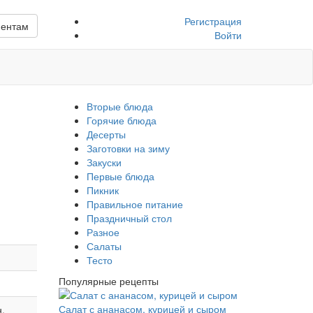
Регистрация
иентам
Войти
Вторые блюда
Горячие блюда
Десерты
Заготовки на зиму
Закуски
Первые блюда
Пикник
Правильное питание
Праздничный стол
Разное
Салаты
Тесто
Популярные рецепты
Салат с ананасом, курицей и сыром
н.