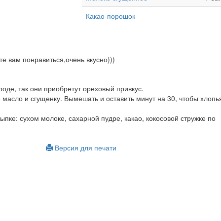
Какао-порошок
е вам понравиться,очень вкусно)))
роде, так они приобретут ореховый привкус.
масло и сгущенку. Вымешать и оставить минут на 30, чтобы хлопь
сыпке: сухом молоке, сахарной пудре, какао, кокосовой стружке по
Версия для печати