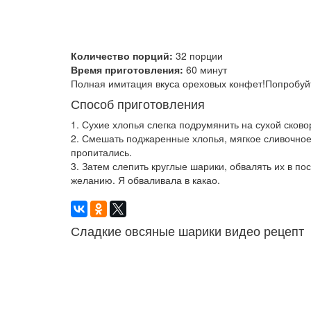
Количество порций:
32 порции
Время приготовления:
60 минут
Полная имитация вкуса ореховых конфет!Попробуйт
Способ приготовления
1. Сухие хлопья слегка подрумянить на сухой сково
2. Смешать поджаренные хлопья, мягкое сливочное 
пропитались.
3. Затем слепить круглые шарики, обвалять их в по
желанию. Я обваливала в какао.
Сладкие овсяные шарики видео рецепт