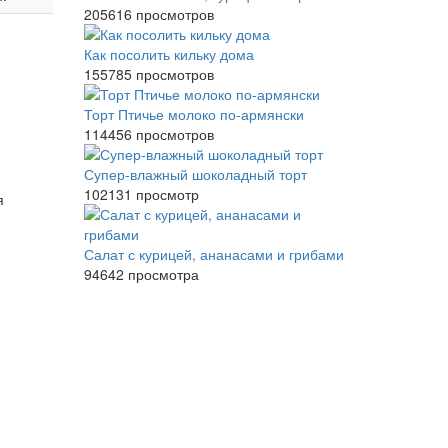
205616 просмотров
Как посолить кильку дома
155785 просмотров
Торт Птичье молоко по-армянски
114456 просмотров
Супер-влажный шоколадный торт
102131 просмотр
я
Салат с курицей, ананасами и грибами
94642 просмотра