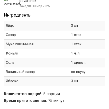
povarenok
заходил 13 мар 2025
Ингредиенты
Яйцо
3 шт
Сахар
1 стак.
Мука пшеничная
1 стак.
Коньяк
1 ч. л.
Соль
1 щепот.
Ванильный сахар
по вкусу
Яблоко
3 шт
Количество порций:
5 порции
Время приготовления:
75 минут