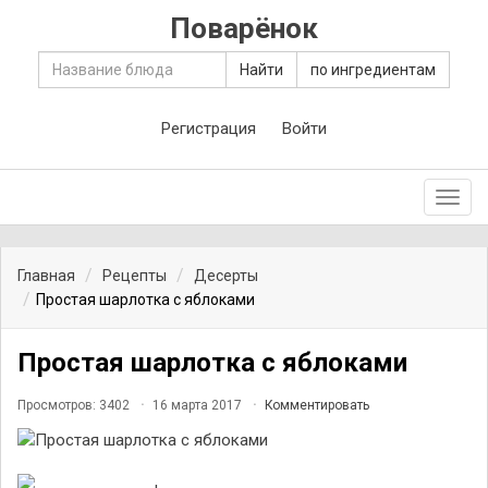
Поварёнок
Найти
по ингредиентам
Регистрация
Войти
Toggl
navig
Главная
Рецепты
Десерты
Простая шарлотка с яблоками
Простая шарлотка с яблоками
Просмотров: 3402
16 марта 2017
Комментировать