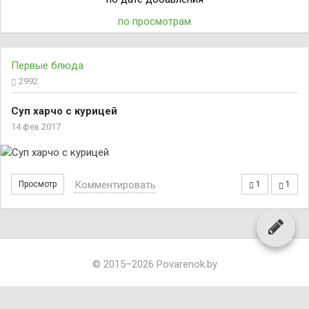
по просмотрам
Первые блюда
2992
Суп харчо с курицей
14 фев 2017
Комментировать
Просмотр
1
1
© 2015–2026 Povarenok.by