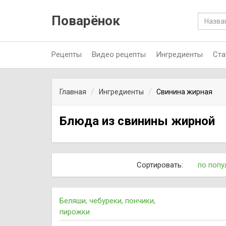
Поварёнок
Рецепты
Видео рецепты
Ингредиенты
Ста
Главная
Ингредиенты
Свинина жирная
Блюда из свинины жирной
Сортировать:
по попу
Беляши, чебуреки, пончики,
пирожки