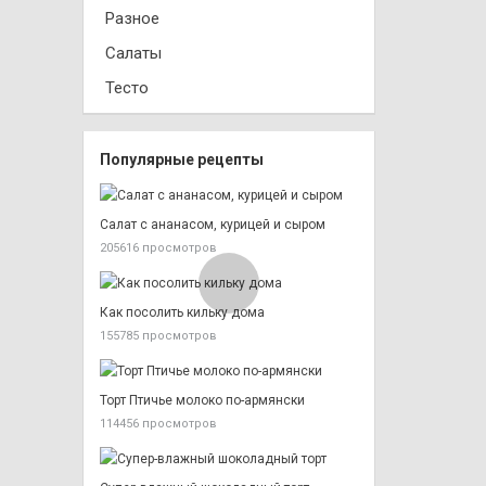
Разное
Салаты
Тесто
Популярные рецепты
Салат с ананасом, курицей и сыром
205616 просмотров
Как посолить кильку дома
155785 просмотров
Торт Птичье молоко по-армянски
114456 просмотров