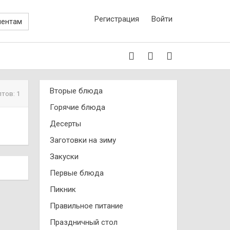
Регистрация
Войти
иентам
Вторые блюда
птов: 1
Горячие блюда
Десерты
Заготовки на зиму
Закуски
Первые блюда
Пикник
Правильное питание
Праздничный стол