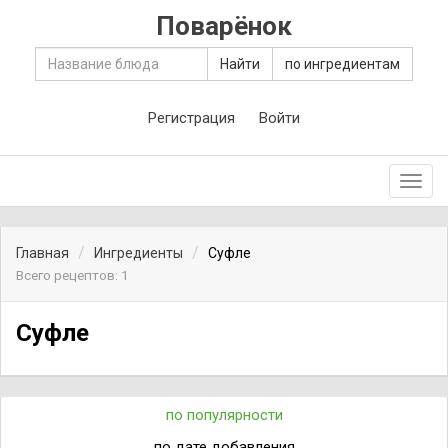
Поварёнок
Найти
по ингредиентам
Регистрация
Войти
Toggl
navig
Главная
Ингредиенты
Суфле
Всего рецептов: 1
Суфле
по популярности
по дате добавления