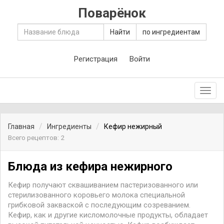
Поварёнок
Найти
по ингредиентам
Регистрация
Войти
Toggl
navig
Главная
Ингредиенты
Кефир нежирный
Всего рецептов: 2
Блюда из кефира нежирного
Кефир получают сквашиванием пастеризованного или
стерилизованного коровьего молока специальной
грибковой закваской с последующим созреванием.
Кефир, как и другие кисломолочные продукты, обладает