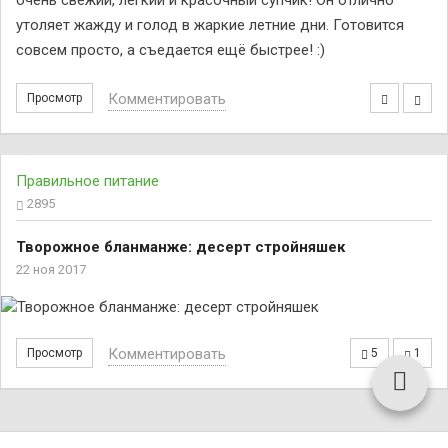
очень свежий, лёгкий и красочный супчик! Он отлично
утоляет жажду и голод в жаркие летние дни. Готовится
совсем просто, а съедается ещё быстрее! :)
Комментировать
Просмотр
Правильное питание
2895
Творожное бланманже: десерт стройняшек
22 ноя 2017
Комментировать
Просмотр
5
1