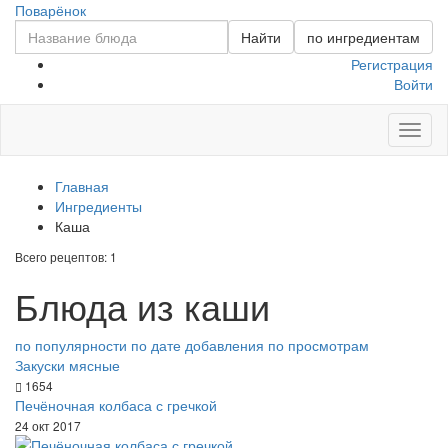
Поварёнок
Найти
по ингредиентам
Регистрация
Войти
Toggl
naviga
Главная
Ингредиенты
Каша
Всего рецептов: 1
Блюда из каши
по популярности
по дате добавления
по просмотрам
Закуски мясные
1654
Печёночная колбаса с гречкой
24 окт 2017