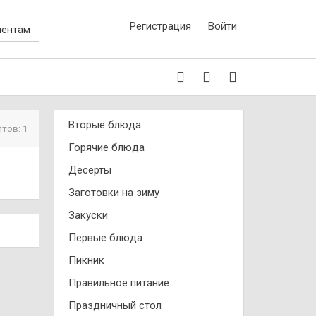
Регистрация
Войти
иентам
Вторые блюда
птов: 1
Горячие блюда
Десерты
Заготовки на зиму
Закуски
Первые блюда
Пикник
Правильное питание
Праздничный стол