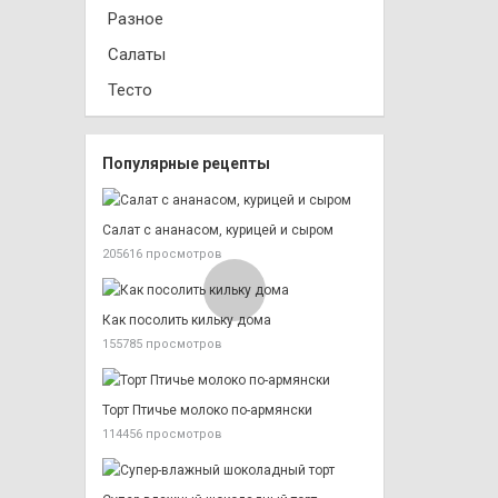
Разное
Салаты
Тесто
Популярные рецепты
Салат с ананасом, курицей и сыром
205616 просмотров
Как посолить кильку дома
155785 просмотров
Торт Птичье молоко по-армянски
114456 просмотров