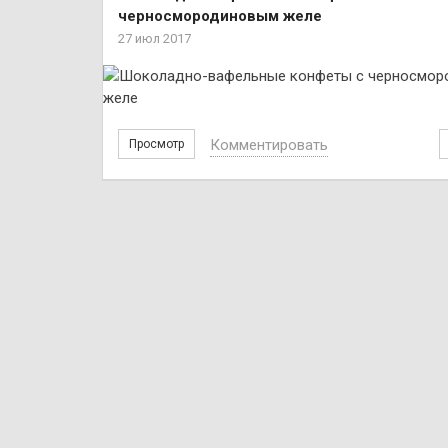
черносмородиновым желе
27 июл 2017
Комментировать
Просмотр