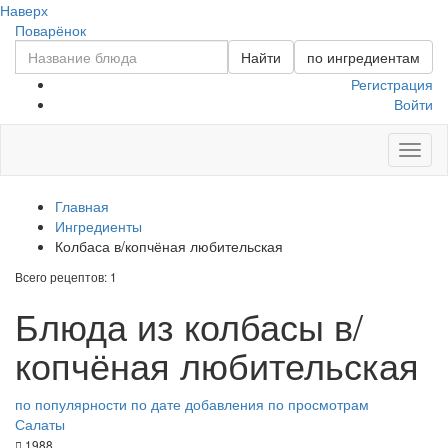
Наверх
Поварёнок
Найти
по ингредиентам
Регистрация
Войти
Toggl
naviga
Главная
Ингредиенты
Колбаса в/копчёная любительская
Всего рецептов: 1
Блюда из колбасы в/
копчёная любительская
по популярности
по дате добавления
по просмотрам
Салаты
1988