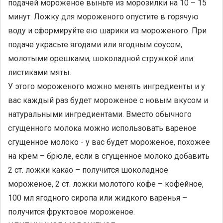
подачей мороженое выньте из морозилки на 10 – 15
минут. Ложку для мороженого опустите в горячую
воду и сформируйте ею шарики из мороженого. При
подаче украсьте ягодами или ягодным соусом,
молотыми орешками, шоколадной стружкой или
листиками мяты.
У этого мороженого можно менять ингредиенты и у
вас каждый раз будет мороженое с новым вкусом и
натуральными ингредиентами. Вместо обычного
сгущенного молока можно использовать вареное
сгущенное молоко - у вас будет мороженое, похожее
на крем – брюле, если в сгущенное молоко добавить
2 ст. ложки какао – получится шоколадное
мороженое, 2 ст. ложки молотого кофе – кофейное,
100 мл ягодного сиропа или жидкого варенья –
получится фруктовое мороженое.