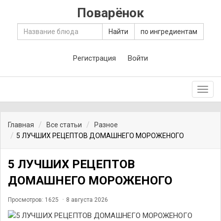
Поварёнок
Найти
по ингредиентам
Регистрация
Войти
Toggl
navig
Главная
Все статьи
Разное
5 ЛУЧШИХ РЕЦЕПТОВ ДОМАШНЕГО МОРОЖЕНОГО
5 ЛУЧШИХ РЕЦЕПТОВ
ДОМАШНЕГО МОРОЖЕНОГО
Просмотров: 1625
8 августа 2026