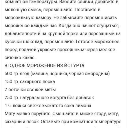
комнатной температуры. Взбейте сливки, добавьте в
молочную смесь, перемешайте. Поставьте в
морозильную камеру. Не забывайте перемешивать
мороженое каждый час. Когда оно начнет сгущаться,
добавьте тертый на крупной терке или порезанный на
кусочки шоколад, перемешайте. Готовое мороженое
перед подачей украсьте просеянным через мелкое
ситечко какао.
ЯГОДНОЕ МОРОЖЕНОЕ ИЗ ЙОГУРТА
500 гр. ягод (малина, черника, черная смородина)
150 гр. сахарного песка
2 веточки свежей мяты
250 гр. натурального йогурта без добавок
1 ч. ложка свежевыжатого сока лимона
Мяту мелко порубите. Смешайте в миске ягоду, мяту,
сахарный песок. Оставьте при комнатной температуре