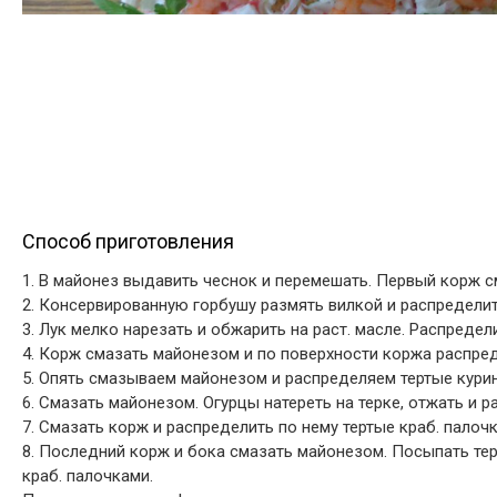
Способ приготовления
1. В майонез выдавить чеснок и перемешать. Первый корж см
2. Консервированную горбушу размять вилкой и распределит
3. Лук мелко нарезать и обжарить на раст. масле. Распред
4. Корж смазать майонезом и по поверхности коржа распре
5. Опять смазываем майонезом и распределяем тертые кури
6. Смазать майонезом. Огурцы натереть на терке, отжать и 
7. Смазать корж и распределить по нему тертые краб. палоч
8. Последний корж и бока смазать майонезом. Посыпать тер
краб. палочками.