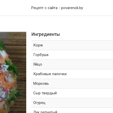
Рецепт с сайта - povarenok.by
Ингредиенты
Корж
Горбуша
Яйцо
Крабовые палочки
Морковь
Сыр твердый
Огурец
Лук репчатый