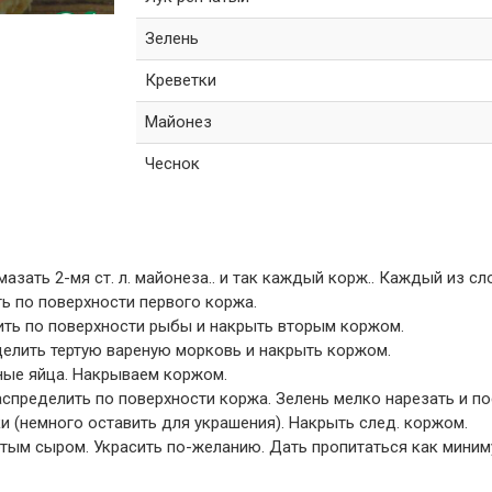
Зелень
Креветки
Майонез
Чеснок
азать 2-мя ст. л. майонеза.. и так каждый корж.. Каждый из сл
ь по поверхности первого коржа.
елить по поверхности рыбы и накрыть вторым коржом.
делить тертую вареную морковь и накрыть коржом.
ные яйца. Накрываем коржом.
распределить по поверхности коржа. Зелень мелко нарезать и п
ки (немного оставить для украшения). Накрыть след. коржом.
тым сыром. Украсить по-желанию. Дать пропитаться как миниму