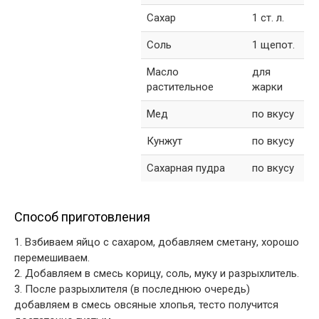
Сахар
1 ст. л.
Соль
1 щепот.
Масло
для
растительное
жарки
Мед
по вкусу
Кунжут
по вкусу
Сахарная пудра
по вкусу
Способ приготовления
1. Взбиваем яйцо с сахаром, добавляем сметану, хорошо
перемешиваем.
2. Добавляем в смесь корицу, соль, муку и разрыхлитель.
3. После разрыхлителя (в последнюю очередь)
добавляем в смесь овсяные хлопья, тесто получится