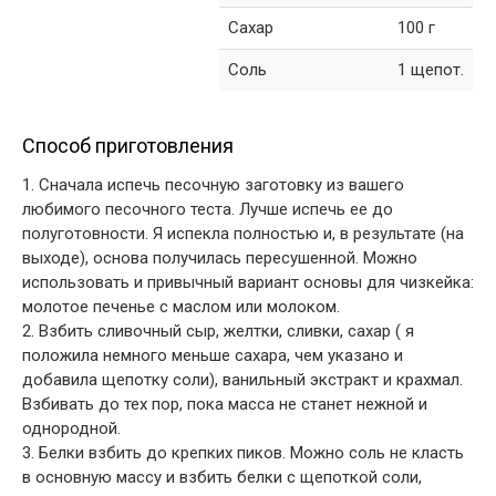
Сахар
100 г
Соль
1 щепот.
Способ приготовления
1. Сначала испечь песочную заготовку из вашего
любимого песочного теста. Лучше испечь ее до
полуготовности. Я испекла полностью и, в результате (на
выходе), основа получилась пересушенной. Можно
использовать и привычный вариант основы для чизкейка:
молотое печенье с маслом или молоком.
2. Взбить сливочный сыр, желтки, сливки, сахар ( я
положила немного меньше сахара, чем указано и
добавила щепотку соли), ванильный экстракт и крахмал.
Взбивать до тех пор, пока масса не станет нежной и
однородной.
3. Белки взбить до крепких пиков. Можно соль не класть
в основную массу и взбить белки с щепоткой соли,