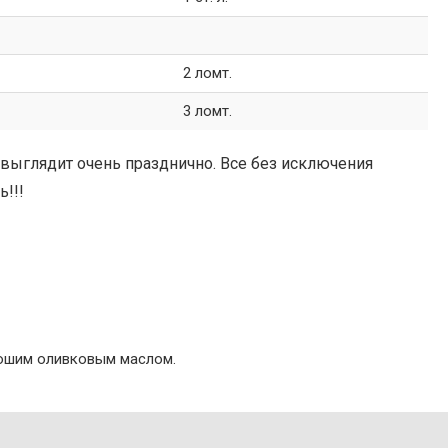
2 ломт.
3 ломт.
 выглядит очень празднично. Все без исключения
!!!
орошим оливковым маслом.