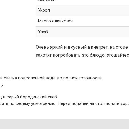
Укроп
Масло оливковое
Хлеб
Очень яркий и вкусный винегрет, на столе
захотят попробовать это блюдо. Угощайтесь
в слегка подсоленной воде до полной готовности.
лу.
ец и серый бородинский хлеб.
асить по своему усмотрению. Перед подачей на стол полить х