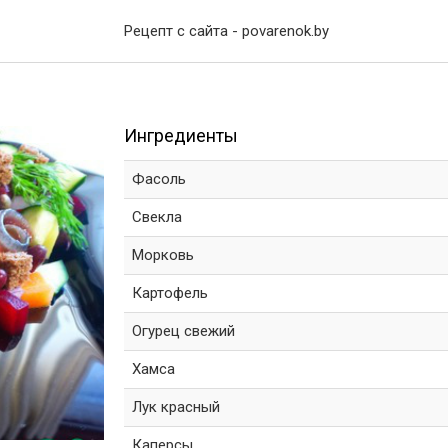
Рецепт с сайта - povarenok.by
Ингредиенты
Фасоль
Свекла
Морковь
Картофель
Огурец свежий
Хамса
Лук красный
Каперсы