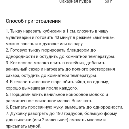
Сахарная пудра
50 г
Способ приготовления
1. Тыкву нарезать кубиками в 1 см, сложить в чашу
мультиварки и готовить 40 минут в режиме «выпечка»,
можно запечь и в духовке или на пару.
2. Готовую тыкву пюрировать блендером до
однородности и остудить до комнатной температуры.
3. Кокосовое молоко влить в сотейник, добавить
ванильный сахар и нагревать до полного растворения
сахара, остудить до комнатной температуры.
4. В теплое тыквенное пюре вбить яйца, по одному,
хорошо вымешивая после каждого.
5. Порциями влить ванильное кокосовое молоко и
размягченное сливочное масло. Вымешать.
6. Всыпать просеянную муку, вымешать до однородности.
7. Духовку разогреть до 180 градусов, большую форму
для выпечки (или 2 маленькие) смазать маслом и
присыпать мукой.