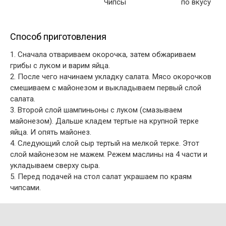
Чипсы
по вкусу
Способ приготовления
1. Сначала отвариваем окорочка, затем обжариваем
грибы с луком и варим яйца.
2. После чего начинаем укладку салата. Мясо окорочков
смешиваем с майонезом и выкладываем первый слой
салата.
3. Второй слой шампиньоны с луком (смазываем
майонезом). Дальше кладем тертые на крупной терке
яйца. И опять майонез.
4. Следующий слой сыр тертый на мелкой терке. Этот
слой майонезом не мажем. Режем маслины на 4 части и
укладываем сверху сыра.
5. Перед подачей на стол салат украшаем по краям
чипсами.