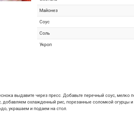
Майонез
Соус
Соль
Укроп
еснока выдавите через пресс. Добавьте перечный соус, мелко 
, добавляем охлажденный рис, порезанные соломкой огурцы и
о, украшаем и подаем на стол.