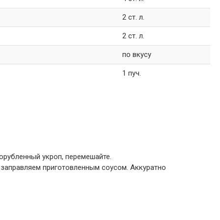
2 ст. л.
2 ст. л.
по вкусу
1 пуч.
порубленный укроп, перемешайте.
 заправляем приготовленным соусом. Аккуратно