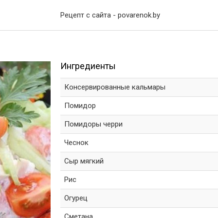
Рецепт с сайта - povarenok.by
Ингредиенты
Консервированные кальмары
Помидор
Помидоры черри
Чеснок
Сыр мягкий
Рис
Огурец
Сметана