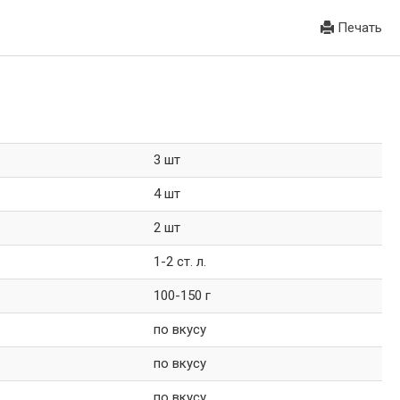
Печать
3 шт
4 шт
2 шт
1-2 ст. л.
100-150 г
по вкусу
по вкусу
по вкусу