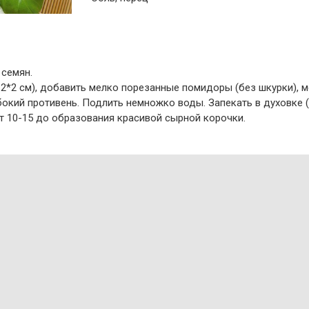
 семян.
2*2 см), добавить мелко порезанные помидоры (без шкурки), ме
бокий противень. Подлить немножко воды. Запекать в духовке (
т 10-15 до образования красивой сырной корочки.