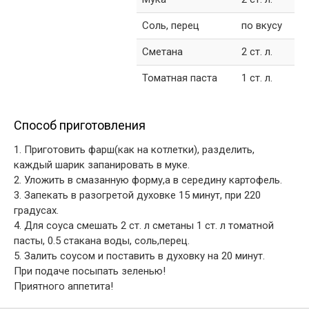
Соль, перец
по вкусу
Сметана
2 ст. л.
Томатная паста
1 ст. л.
Способ приготовления
1. Приготовить фарш(как на котлетки), разделить,
каждый шарик запанировать в муке.
2. Уложить в смазанную форму,а в середину картофель.
3. Запекать в разогретой духовке 15 минут, при 220
градусах.
4. Для соуса смешать 2 ст. л сметаны 1 ст. л томатной
пасты, 0.5 стакана воды, соль,перец.
5. Залить соусом и поставить в духовку на 20 минут.
При подаче посыпать зеленью!
Приятного аппетита!