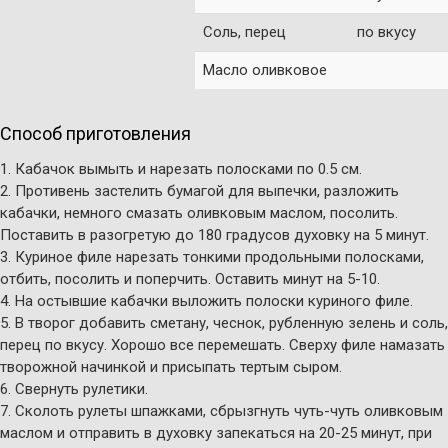
Соль, перец
по вкусу
Масло оливковое
Способ приготовления
1. Кабачок вымыть и нарезать полосками по 0.5 см.
2. Противень застелить бумагой для выпечки, разложить
кабачки, немного смазать оливковым маслом, посолить.
Поставить в разогретую до 180 градусов духовку на 5 минут.
3. Куриное филе нарезать тонкими продольными полосками,
отбить, посолить и поперчить. Оставить минут на 5-10.
4. На остывшие кабачки выложить полоски куриного филе.
5. В творог добавить сметану, чеснок, рубленную зелень и соль,
перец по вкусу. Хорошо все перемешать. Сверху филе намазать
творожной начинкой и присыпать тертым сыром.
6. Свернуть рулетики.
7. Сколоть рулеты шпажками, сбрызгнуть чуть-чуть оливковым
маслом и отправить в духовку запекаться на 20-25 минут, при