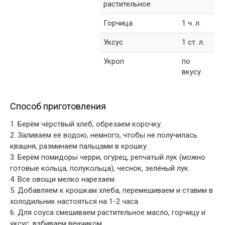
растительное
Горчица
1 ч. л.
Уксус
1 ст. л.
Укроп
по
вкусу
Способ приготовления
1. Берём чёрствый хлеб, обрезаем корочку.
2. Заливаем её водою, немного, чтобы не получилась
квашня, разминаем пальцами в крошку.
3. Берём помидоры черри, огурец, репчатый лук (можно
готовые кольца, полукольца), чеснок, зелёный лук.
4. Все овощи мелко нарезаем.
5. Добавляем к крошкам хлеба, перемешиваем и ставим в
холодильник настояться на 1-2 часа.
6. Для соуса смешиваем растительное масло, горчицу и
уксус, взбиваем венчиком.