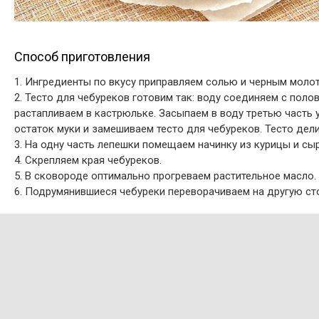
Способ приготовления
1. Ингредиенты по вкусу приправляем солью и черным моло
2. Тесто для чебуреков готовим так: воду соединяем с пол
растапливаем в кастрюльке. Засыпаем в воду третью часть 
остаток муки и замешиваем тесто для чебуреков. Тесто дели
3. На одну часть лепешки помещаем начинку из курицы и сыр
4. Скрепляем края чебуреков.
5. В сковороде оптимально прогреваем растительное масло.
6. Подрумянившиеся чебуреки переворачиваем на другую ст