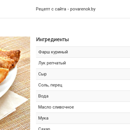
Рецепт с сайта - povarenok.by
Ингредиенты
Фарш куриный
Лук репчатый
Сыр
Соль, перец
Вода
Масло сливочное
Мука
Сахар