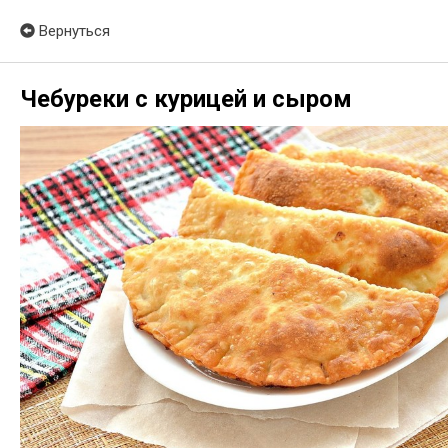
Вернуться
Чебуреки с курицей и сыром