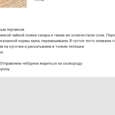
тым перчиком.
овинкой чайной ложки сахара и таким же количеством соли. Пе
указанной нормы муки, перемешиваем. В густое тесто вливаем
м на кусочки и раскатываем в тонкие лепешки.
а.
 Отправляем чебуреки жариться на сковороду.
орону.