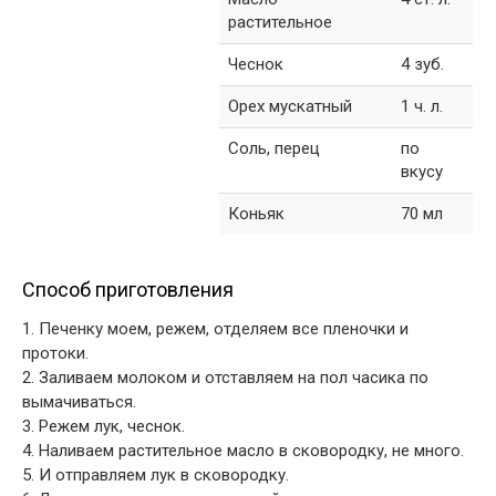
растительное
Чеснок
4 зуб.
Орех мускатный
1 ч. л.
Соль, перец
по
вкусу
Коньяк
70 мл
Способ приготовления
1. Печенку моем, режем, отделяем все пленочки и
протоки.
2. Заливаем молоком и отставляем на пол часика по
вымачиваться.
3. Режем лук, чеснок.
4. Наливаем растительное масло в сковородку, не много.
5. И отправляем лук в сковородку.