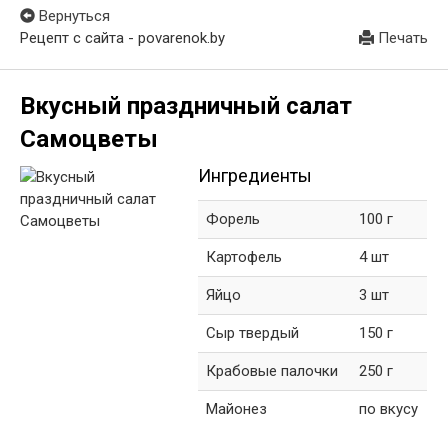
Вернуться
Рецепт с сайта - povarenok.by
Печать
Вкусный праздничный салат
Самоцветы
Ингредиенты
Форель
100 г
Картофель
4 шт
Яйцо
3 шт
Сыр твердый
150 г
Крабовые палочки
250 г
Майонез
по вкусу