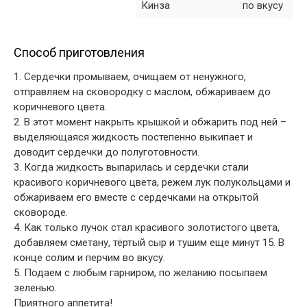
Кинза
по вкусу
Способ приготовления
1. Сердечки промываем, очищаем от ненужного,
отправляем на сковородку с маслом, обжариваем до
коричневого цвета.
2. В этот момент накрыть крышкой и обжарить под ней –
выделяющаяся жидкость постепенно выкипает и
доводит сердечки до полуготовности.
3. Когда жидкость выпарилась и сердечки стали
красивого коричневого цвета, режем лук полукольцами и
обжариваем его вместе с сердечками на открытой
сковороде.
4. Как только лучок стал красивого золотистого цвета,
добавляем сметану, тёртый сыр и тушим еще минут 15. В
конце солим и перчим во вкусу.
5. Подаем с любым гарниром, по желанию посыпаем
зеленью.
Приятного аппетита!