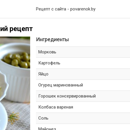
Рецепт с сайта - povarenok.by
ий рецепт
Ингредиенты
Морковь
Картофель
Яйцо
Огурец маринованный
Горошек консервированный
Колбаса вареная
Соль
Майонез