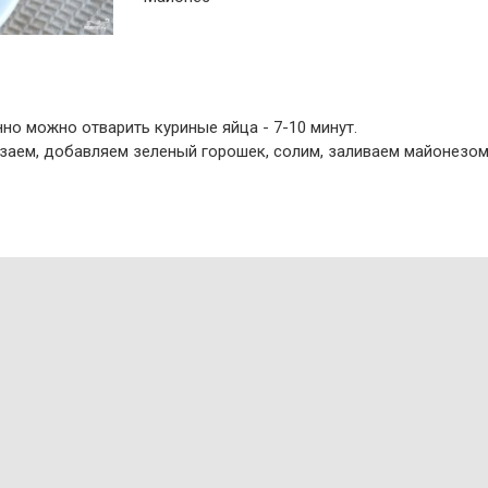
но можно отварить куриные яйца - 7-10 минут.
арезаем, добавляем зеленый горошек, солим, заливаем майоне