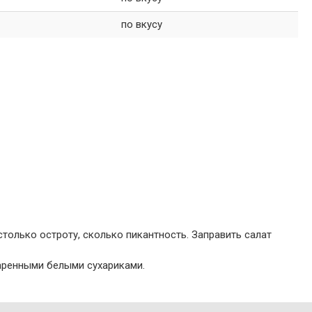
по вкусу
столько остроту, сколько пикантность. Заправить салат
жаренными белыми сухариками.