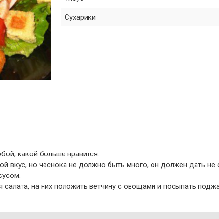
Сухарики
юбой, какой больше нравится.
ой вкус, но чеснока не должно быть много, он должен дать не 
сусом.
я салата, на них положить ветчину с овощами и посыпать под