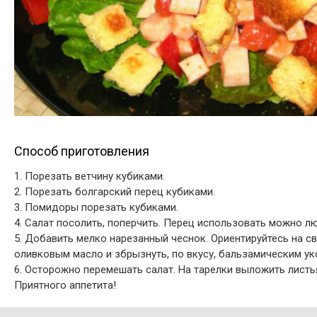
Способ приготовления
1. Порезать ветчину кубиками.
2. Порезать болгарский перец кубиками.
3. Помидоры порезать кубиками.
4. Салат посолить, поперчить. Перец использовать можно л
5. Добавить мелко нарезанный чеснок. Ориентируйтесь на св
оливковым масло и збрызнуть, по вкусу, бальзамическим ук
6. Осторожно перемешать салат. На тарелки выложить листь
Приятного аппетита!