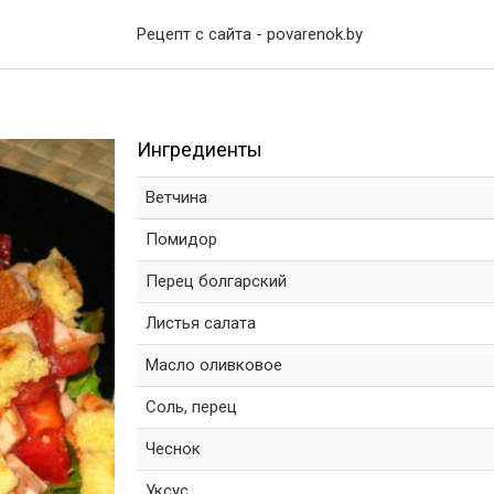
Рецепт с сайта - povarenok.by
Ингредиенты
Ветчина
Помидор
Перец болгарский
Листья салата
Масло оливковое
Соль, перец
Чеснок
Уксус