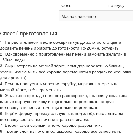
Соль
по вкусу
Масло сливочное
Способ приготовления
1. На растительном масле обжарить лук до золотистого цвета,
добавить печень и жарить до готовности 15-20мин, остудить.
2. Одновременно с приготовлением печени замочить желатин в
150мл. воды.
3. Сыр натереть на мелкой тёрке, помидор нарезать кубиками,
зелень измельчить, всё хорошо перемешать(я раздавила чесночка
для аромата).
4. Печень пропустить через мясорубку, морковь натереть на
мелкой тёрке, всё перемешать.
5. Желатин согреть до полного растворения, половину желатина
влить в сырную начинку и тщательно перемешать, вторую
половину в печень и тоже тщательно перемешать.
6. Берём форму (прямоугольную, как под хлеб), выкладываем
половину состава из печени и разравниваем.
7. Второй слой сырный, и тоже хорошо разровняли.
8. Третий слой из печени оставшейся хорошо всё выровняли,