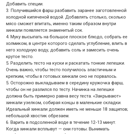
Добавить специи.
3. Получившийся фарш разбавить заранее заготовленной
холодной кипяченой водой. Добавлять столько, сколько
мясо сможет впитать, именно таким образом внутри
хинкали появляется знаменитый сок.
4. Муку высыпать на большое плоское блюдо, собрать ее
холмиком, в центре которого сделать углубление, влить в
него холодную воду, добавить соль и замесить очень
крутое тесто.
5. Разделить тесто на куски и раскатать тонкие лепешки.
Очень важно, чтобы тесто получилось эластичным и
крепким, чтобы в готовых хинкали оно не порвалось.
5. Осторожно выкладываем в середину кружочка фарш,
чтобы он не разлился по тесту. Начинка на лепешке
должна быть примерно равна весу теста. «Закрывают»
хинкали узелком, собирая концы в маленькие складки.
Идеальный хинкали должен иметь не меньше 18 защипов;
небольшой хвостик обрезаем.
6. Варить в подсоленной воде в течение 12-13 минут.
Когда хинкали всплывут — они готовы. Вынимать