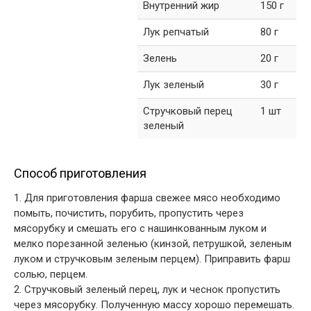
Внутренний жир
150 г
Лук репчатый
80 г
Зелень
20 г
Лук зеленый
30 г
Стручковый перец
1 шт
зеленый
Способ приготовления
1. Для приготовления фарша свежее мясо необходимо
помыть, почистить, порубить, пропустить через
мясорубку и смешать его с нашинкованным луком и
мелко порезанной зеленью (кинзой, петрушкой, зеленым
луком и стручковым зеленым перцем). Приправить фарш
солью, перцем.
2. Стручковый зеленый перец, лук и чеснок пропустить
через мясорубку. Полученную массу хорошо перемешать.