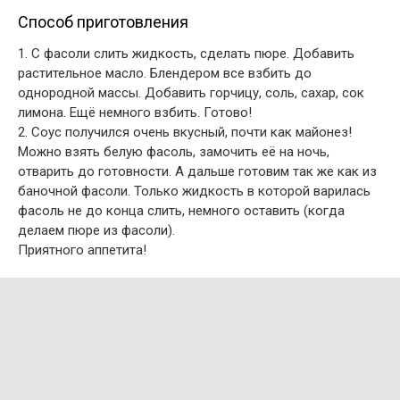
Способ приготовления
1. С фасоли слить жидкость, сделать пюре. Добавить
растительное масло. Блендером все взбить до
однородной массы. Добавить горчицу, соль, сахар, сок
лимона. Ещё немного взбить. Готово!
2. Соус получился очень вкусный, почти как майонез!
Можно взять белую фасоль, замочить её на ночь,
отварить до готовности. А дальше готовим так же как из
баночной фасоли. Только жидкость в которой варилась
фасоль не до конца слить, немного оставить (когда
делаем пюре из фасоли).
Приятного аппетита!